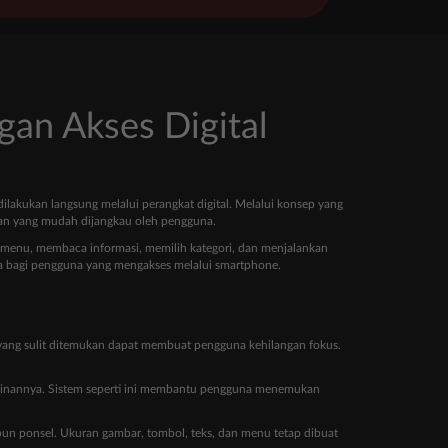
an Akses Digital
akukan langsung melalui perangkat digital. Melalui konsep yang
nan yang mudah dijangkau oleh pengguna.
menu, membaca informasi, memilih kategori, dan menjalankan
nya bagi pengguna yang mengakses melalui smartphone.
yang sulit ditemukan dapat membuat pengguna kehilangan fokus.
rmainannya. Sistem seperti ini membantu pengguna menemukan
pun ponsel. Ukuran gambar, tombol, teks, dan menu tetap dibuat