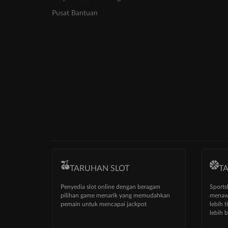
Pusat Bantuan
TARUHAN SLOT
T
Penyedia slot online dengan beragam
Sports
pilihan game menarik yang memudahkan
menawa
pemain untuk mencapai jackpot
lebih 
lebih 