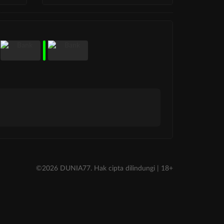
©2026 DUNIA77. Hak cipta dilindungi | 18+