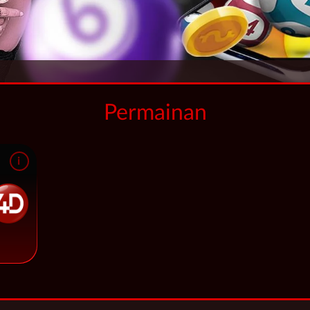
Permainan
i