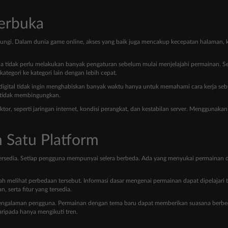
Terbuka
ngi. Dalam dunia game online, akses yang baik juga mencakup kecepatan halaman, ke
tidak perlu melakukan banyak pengaturan sebelum mulai menjelajahi permainan. S
ategori ke kategori lain dengan lebih cepat.
 digital tidak ingin menghabiskan banyak waktu hanya untuk memahami cara kerja 
g tidak membingungkan.
ktor, seperti jaringan internet, kondisi perangkat, dan kestabilan server. Menggunak
 Satu Platform
tersedia. Setiap pengguna mempunyai selera berbeda. Ada yang menyukai permainan den
 melihat perbedaan tersebut. Informasi dasar mengenai permainan dapat dipelajari
serta fitur yang tersedia.
pengalaman pengguna. Permainan dengan tema baru dapat memberikan suasana berbe
ripada hanya mengikuti tren.