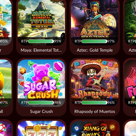
95%
RTP
95%
RTP
97%
RTP
r
Maya: Elemental Totem
Aztec: Gold Temple
Azt
97%
RTP
98%
RTP
96%
RTP
ll
Sugar Crush
Rhapsody of Muertos