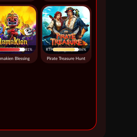
81%
RTP
86%
makien Blessing
Pirate Treasure Hunt