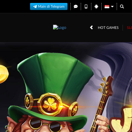
Main di Telegram
HOT GAMES
SL