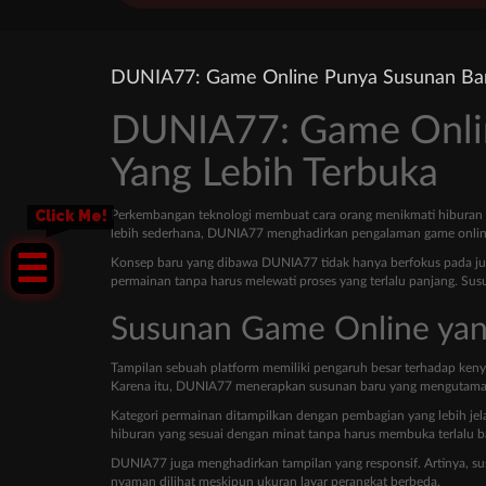
DUNIA77: Game Online Punya Susunan Baru
DUNIA77: Game Onlin
Yang Lebih Terbuka
Click Me!
Perkembangan teknologi membuat cara orang menikmati hiburan ik
lebih sederhana, DUNIA77 menghadirkan pengalaman game online 
Konsep baru yang dibawa DUNIA77 tidak hanya berfokus pada ju
permainan tanpa harus melewati proses yang terlalu panjang. Sus
Susunan Game Online ya
Tampilan sebuah platform memiliki pengaruh besar terhadap ken
Karena itu, DUNIA77 menerapkan susunan baru yang mengutama
Kategori permainan ditampilkan dengan pembagian yang lebih jel
hiburan yang sesuai dengan minat tanpa harus membuka terlalu 
DUNIA77 juga menghadirkan tampilan yang responsif. Artinya, su
nyaman dilihat meskipun ukuran layar perangkat berbeda.