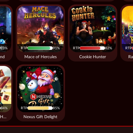
93%
RTP
91%
RTP
82%
RTP
ind
Mace of Hercules
Cookie Hunter
Ra
84%
RTP
85%
Buffalo Rush HIGHROLLER
Nexus Gift Delight