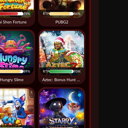
79%
RTP
86%
ai Shen Fortune
PUBG2
89%
RTP
95%
Hungry Slime
Aztec: Bonus Hunt 2 Xmas