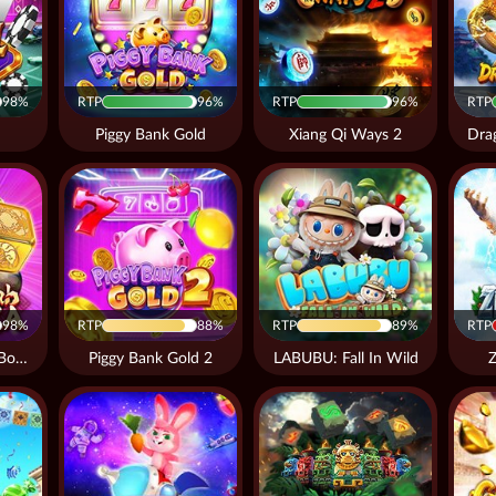
98%
RTP
96%
RTP
96%
RTP
Piggy Bank Gold
Xiang Qi Ways 2
Dra
98%
RTP
88%
RTP
89%
RTP
Fish Prawn Crab Bonanza
Piggy Bank Gold 2
LABUBU: Fall In Wild
Z