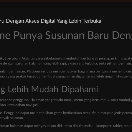
 Dengan Akses Digital Yang Lebih Terbuka
e Punya Susunan Baru Deng
ut berubah. Aktivitas yang sebelumnya membutuhkan banyak persiapan kini dapat dil
dengan susunan halaman yang lebih rapi, akses yang terbuka, serta pilihan permai
mlah permainan. Platform ini juga memperhatikan bagaimana pengguna menemukan 
unan yang praktis tersebut membuat pengalaman digital terasa lebih ringan, khusus
ng Lebih Mudah Dipahami
yamanan pengguna. Halaman yang terlalu ramai, menu yang bertumpuk, atau tombol 
kan kemudahan navigasi.
as. Pengguna dapat melihat pilihan game berdasarkan tema, fitur, maupun jenis pe
banyak halaman.
sunan halaman dapat menyesuaikan diri ketika dibuka melalui komputer, tablet, mau