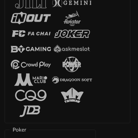
Poker