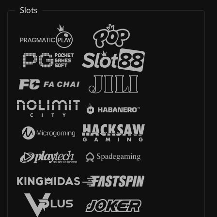
Slots