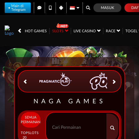
Main di
MASUK
DAF
Telegram
IDR
12,733,294,
HOT GAMES
SLOTS
LIVE CASINO
RACE
TOGEL
NAGA GAMES
SEMUA
PERMAINAN
TOP
SLOTS
20