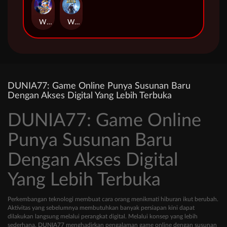
Wishes of the Genie
Wrath of Zeus
DUNIA77: Game Online Punya Susunan Baru
Dengan Akses Digital Yang Lebih Terbuka
DUNIA77: Game Online
Punya Susunan Baru
Dengan Akses Digital
Yang Lebih Terbuka
Perkembangan teknologi membuat cara orang menikmati hiburan ikut berubah.
Aktivitas yang sebelumnya membutuhkan banyak persiapan kini dapat
dilakukan langsung melalui perangkat digital. Melalui konsep yang lebih
sederhana, DUNIA77 menghadirkan pengalaman game online dengan susunan