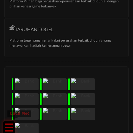
Platform Pilihan bagi perusahaan-perusahaan terbaik di dunia, dengan
pilihan variasi game terbanyak
TARUHAN TOGEL
Platform togel yang menarik dari perusahan terbaik di dunia yang
menawarkan hadiah kemenangan besar
Click Me!