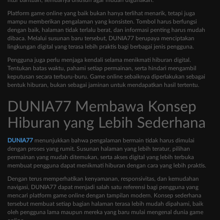
Platform game online yang baik bukan hanya terlihat menarik, tetapi juga
mampu memberikan pengalaman yang konsisten. Tombol harus berfungsi
dengan baik, halaman tidak terlalu berat, dan informasi penting harus mudah
dibaca. Melalui susunan baru tersebut, DUNIA77 berupaya menciptakan
lingkungan digital yang terasa lebih praktis bagi berbagai jenis pengguna.
Pengguna juga perlu menjaga kendali selama menikmati hiburan digital.
Tentukan batas waktu, pahami setiap permainan, serta hindari mengambil
keputusan secara terburu-buru. Game online sebaiknya diperlakukan sebagai
bentuk hiburan, bukan sebagai jaminan untuk mendapatkan hasil tertentu.
DUNIA77 Membawa Konsep
Hiburan yang Lebih Sederhana
DUNIA77
menunjukkan bahwa pengalaman bermain tidak harus dimulai
dengan proses yang rumit. Susunan halaman yang lebih teratur, pilihan
permainan yang mudah ditemukan, serta akses digital yang lebih terbuka
membuat pengguna dapat menikmati hiburan dengan cara yang lebih praktis.
Dengan terus memperhatikan kenyamanan, responsivitas, dan kemudahan
navigasi, DUNIA77 dapat menjadi salah satu referensi bagi pengguna yang
mencari platform game online dengan tampilan modern. Konsep sederhana
tersebut membuat setiap bagian halaman terasa lebih mudah dipahami, baik
oleh pengguna lama maupun mereka yang baru mulai mengenal dunia game