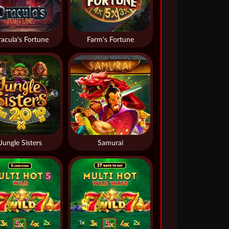
acula's Fortune
Farm's Fortune
Jungle Sisters
Samurai