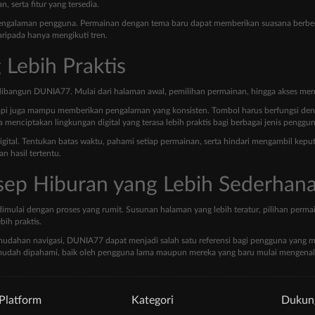
serta fitur yang tersedia.
pengalaman pengguna. Permainan dengan tema baru dapat memberikan suasana berbe
ripada hanya mengikuti tren.
Lebih Praktis
dibangun DUNIA77. Mulai dari halaman awal, pemilihan permainan, hingga akses men
tapi juga mampu memberikan pengalaman yang konsisten. Tombol harus berfungsi denga
enciptakan lingkungan digital yang terasa lebih praktis bagi berbagai jenis penggun
gital. Tentukan batas waktu, pahami setiap permainan, serta hindari mengambil kepu
 hasil tertentu.
 Hiburan yang Lebih Sederhan
lai dengan proses yang rumit. Susunan halaman yang lebih teratur, pilihan permain
ih praktis.
udahan navigasi, DUNIA77 dapat menjadi salah satu referensi bagi pengguna yang 
 mudah dipahami, baik oleh pengguna lama maupun mereka yang baru mulai mengenal
Platform
Kategori
Dukun