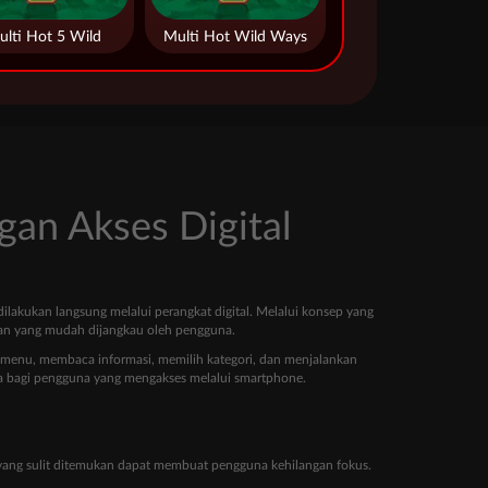
ulti Hot 5 Wild
Multi Hot Wild Ways
an Akses Digital
akukan langsung melalui perangkat digital. Melalui konsep yang
nan yang mudah dijangkau oleh pengguna.
menu, membaca informasi, memilih kategori, dan menjalankan
nya bagi pengguna yang mengakses melalui smartphone.
yang sulit ditemukan dapat membuat pengguna kehilangan fokus.