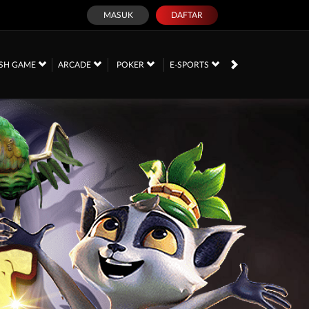
MASUK
DAFTAR
SH GAME
ARCADE
POKER
E-SPORTS
SABUNG AYAM