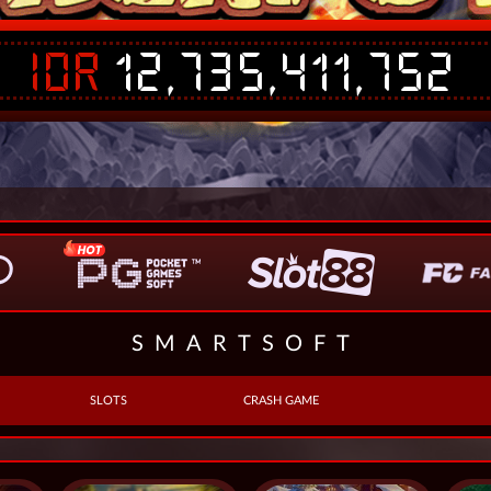
IDR
12,735,411,752
SMARTSOFT
SLOTS
CRASH GAME