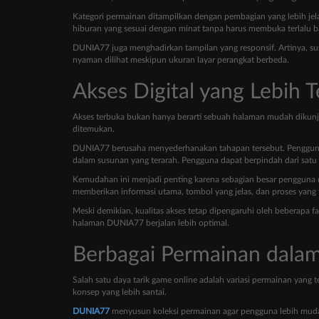
Kategori permainan ditampilkan dengan pembagian yang lebih jel
hiburan yang sesuai dengan minat tanpa harus membuka terlalu 
DUNIA77 juga menghadirkan tampilan yang responsif. Artinya, su
nyaman dilihat meskipun ukuran layar perangkat berbeda.
Akses Digital yang Lebih 
Akses terbuka bukan hanya berarti sebuah halaman mudah dikunju
ditemukan.
DUNIA77 berusaha menyederhanakan tahapan tersebut. Pengguna 
dalam susunan yang terarah. Pengguna dapat berpindah dari satu k
Kemudahan ini menjadi penting karena sebagian besar pengguna
memberikan informasi utama, tombol yang jelas, dan proses yan
Meski demikian, kualitas akses tetap dipengaruhi oleh beberapa fa
halaman DUNIA77 berjalan lebih optimal.
Berbagai Permainan dalam
Salah satu daya tarik game online adalah variasi permainan yang 
konsep yang lebih santai.
DUNIA77
menyusun koleksi permainan agar pengguna lebih mudah