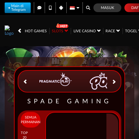
Main di
MASUK
DAF
Telegram
IDR
12,679,740,
HOT GAMES
SLOTS
LIVE CASINO
RACE
TOGEL
SPADE GAMING
SEMUA
PERMAINAN
TOP
20