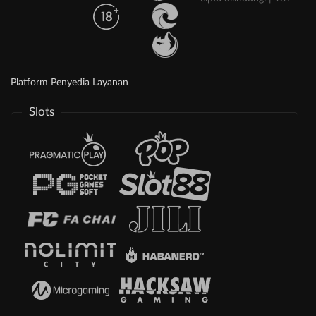
Platform Penyedia Layanan
Slots