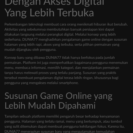
Dengan Akses Digital
Yang Lebih Terbuka
Perkembangan teknologi membuat cara orang menikmati hiburan ikut berubah.
Aktivitas yang sebelumnya membutuhkan banyak persiapan kini dapat
dilakukan langsung melalui perangkat digital. Melalui konsep yang lebih
sederhana, DUNIA77 menghadirkan pengalaman game online dengan susunan
halaman yang lebih rapi, akses yang terbuka, serta pilihan permainan yang
mudah dijangkau oleh pengguna.
Konsep baru yang dibawa DUNIA77 tidak hanya berfokus pada jumlah
permainan. Platform ini juga memperhatikan bagaimana pengguna menemukan
menu, membaca informasi, memilih kategori, dan menjalankan permainan
tanpa harus melewati proses yang terlalu panjang. Susunan yang praktis
tersebut membuat pengalaman digital terasa lebih ringan, khususnya bagi
pengguna yang mengakses melalui smartphone.
Susunan Game Online yang
Lebih Mudah Dipahami
Tampilan sebuah platform memiliki pengaruh besar terhadap kenyamanan
pengguna. Halaman yang terlalu ramai, menu yang bertumpuk, atau tombol
yang sulit ditemukan dapat membuat pengguna kehilangan fokus. Karena itu,
DUNIA77 menerapkan susunan baru yang mengutamakan kemudahan