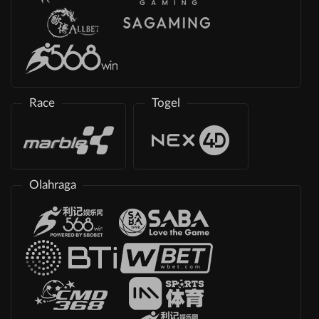
Race
Togel
Olahraga